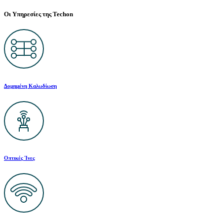
Οι Υπηρεσίες της Techon
Δομημένη Καλωδίωση
Οπτικές Ίνες