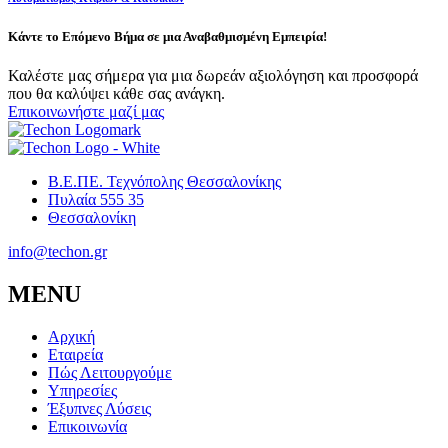
Κάντε το Επόμενο Βήμα σε μια Αναβαθμισμένη Εμπειρία!
Καλέστε μας σήμερα για μια δωρεάν αξιολόγηση και προσφορά
που θα καλύψει κάθε σας ανάγκη.
Επικοινωνήστε μαζί μας
Β.Ε.ΠΕ. Τεχνόπολης Θεσσαλονίκης
Πυλαία 555 35
Θεσσαλονίκη
info@techon.gr
MENU
Αρχική
Εταιρεία
Πώς Λειτουργούμε
Υπηρεσίες
Έξυπνες Λύσεις
Επικοινωνία