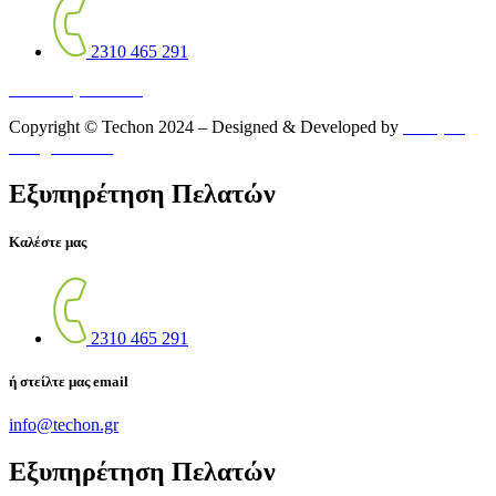
2310 465 291
Πολιτική Cookies
Copyright © Techon 2024 – Designed & Developed by
Octapus
Design Studio
Εξυπηρέτηση Πελατών
Καλέστε μας
2310 465 291
ή στείλτε μας email
info@techon.gr
Εξυπηρέτηση Πελατών