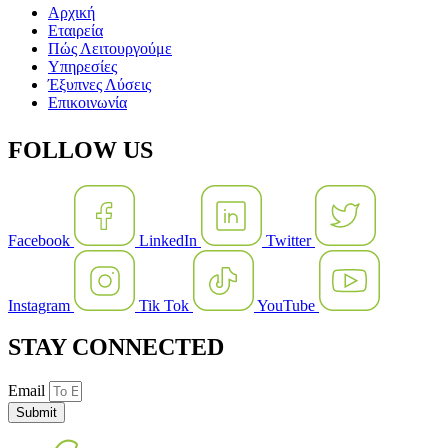
Αρχική
Εταιρεία
Πώς Λειτουργούμε
Υπηρεσίες
Έξυπνες Λύσεις
Επικοινωνία
FOLLOW US
Facebook
LinkedIn
Twitter
Instagram
Tik Tok
YouTube
STAY CONNECTED
Email
Submit