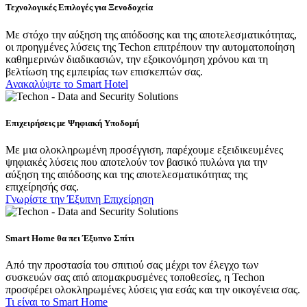
Τεχνολογικές Επιλογές για Ξενοδοχεία
Με στόχο την αύξηση της απόδοσης και της αποτελεσματικότητας,
οι προηγμένες λύσεις της Techon επιτρέπουν την αυτοματοποίηση
καθημερινών διαδικασιών, την εξοικονόμηση χρόνου και τη
βελτίωση της εμπειρίας των επισκεπτών σας.
Ανακαλύψτε το Smart Hotel
Επιχειρήσεις με Ψηφιακή Υποδομή
Με μια ολοκληρωμένη προσέγγιση, παρέχουμε εξειδικευμένες
ψηφιακές λύσεις που αποτελούν τον βασικό πυλώνα για την
αύξηση της απόδοσης και της αποτελεσματικότητας της
επιχείρησής σας.
Γνωρίστε την Έξυπνη Επιχείρηση
Smart Home θα πει Έξυπνο Σπίτι
Από την προστασία του σπιτιού σας μέχρι τον έλεγχο των
συσκευών σας από απομακρυσμένες τοποθεσίες, η Techon
προσφέρει ολοκληρωμένες λύσεις για εσάς και την οικογένεια σας.
Τι είναι το Smart Home