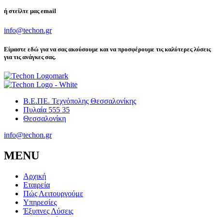
ή στείλτε μας email
info@techon.gr
Είμαστε εδώ για να σας ακούσουμε και να προσφέρουμε τις καλύτερες λύσεις
για τις ανάγκες σας.
Β.Ε.ΠΕ. Τεχνόπολης Θεσσαλονίκης
Πυλαία 555 35
Θεσσαλονίκη
info@techon.gr
MENU
Αρχική
Εταιρεία
Πώς Λειτουργούμε
Υπηρεσίες
Έξυπνες Λύσεις