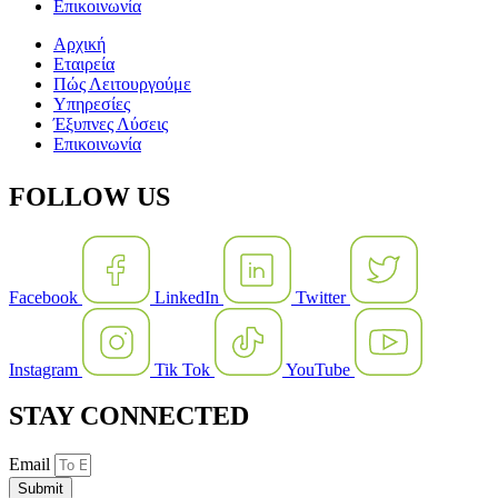
Επικοινωνία
Αρχική
Εταιρεία
Πώς Λειτουργούμε
Υπηρεσίες
Έξυπνες Λύσεις
Επικοινωνία
FOLLOW US
Facebook
LinkedIn
Twitter
Instagram
Tik Tok
YouTube
STAY CONNECTED
Email
Submit